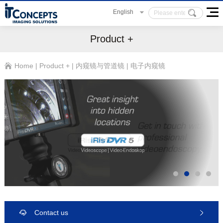
English
Product +
Home
|
Product +
|
内窥镜与管道镜
|
电子内窥镜
Contact us