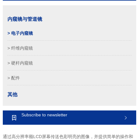
内窥镜与管道镜
> 电子内窥镜
> 纤维内窥镜
> 硬杆内窥镜
> 配件
其他
Subscribe to newsletter
1
2
3
4
通过高分辨率额LCD屏幕传送色彩明亮的图像，并提供简单的操作和