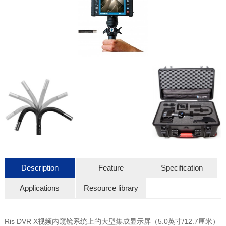
Description
Feature
Specification
Applications
Resource library
Ris DVR X视频内窥镜系统上的大型集成显示屏（5.0英寸/12.7厘米）