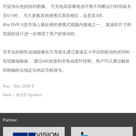
可提供出色的锐利图像。 可充电高容量电池可将不间断运行时间延长
至6小时。 与大多数其他便携式系统相比，这是其3倍。
iRis DVR X是市场上最轻便的便携式视频内窥镜之一。 紧凑的尺寸和
坚固的设计进一步增强了用户的移动性。
非常短的刚性远端能够在引导探头通过紧凑且小半径的机动性的同时
实现极端操纵。 通过4向铰接和非电动桨叶控制，用户可以通过触觉
和精确的尖端定位响应导航探头。
Pre：iRis DVR 5
Next：XLED System
Partner