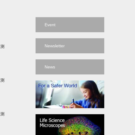
Event
Newsletter
检测
备
News
检测
备
检测
备