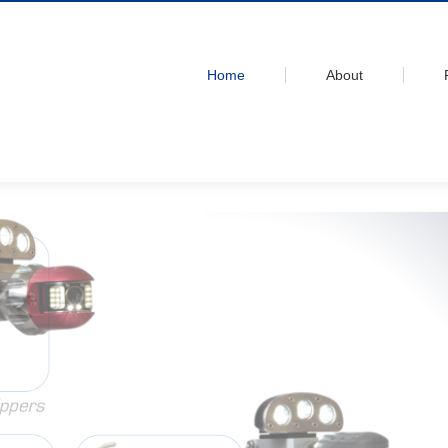
Home
About