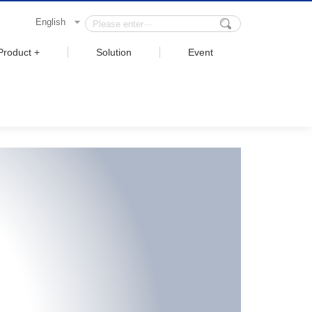
English
Product +
Solution
Event