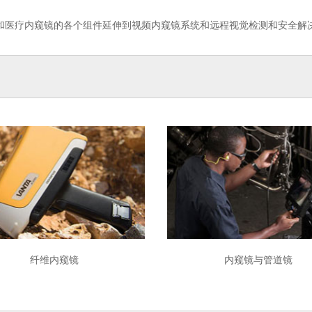
和医疗内窥镜的各个组件延伸到视频内窥镜系统和远程视觉检测和安全解
1
2
3
4
5
6
7
纤维内窥镜
内窥镜与管道镜