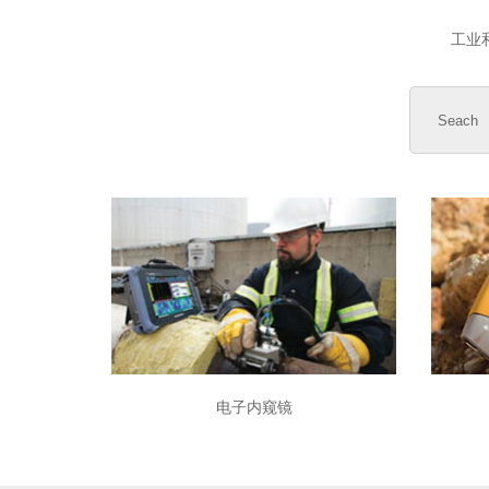
工业
电子内窥镜