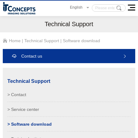
English
Technical Support
Home
|
Technical Support
|
Software download
Contact us
Technical Support
> Contact
> Service center
> Software download