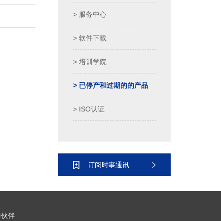
> 服务中心
> 软件下载
> 培训学院
> 已停产和过期的的产品
> ISO认证
订阅时事通讯
作伙伴