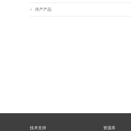
停产产品
>
技术支持
资源库