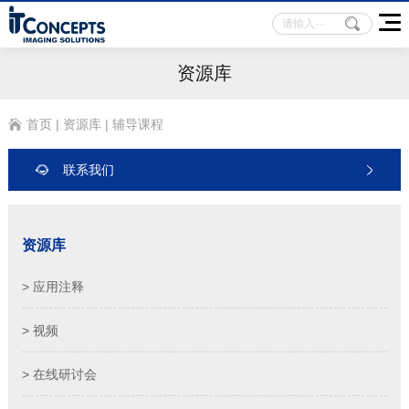
资源库
首页
|
资源库
|
辅导课程
联系我们
资源库
> 应用注释
> 视频
> 在线研讨会