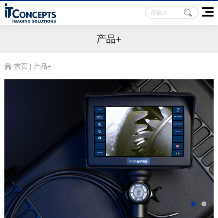
产品+
首页
|
产品+