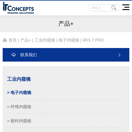
产品+
首页
|
产品+
|
工业内窥镜
|
电子内窥镜
|
iRIS 7 PRO
联系我们
工业内窥镜
> 电子内窥镜
> 纤维内窥镜
> 硬杆内窥镜