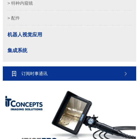
> 特种内窥镜
> 配件
机器人视觉应用
集成系统
订阅时事通讯